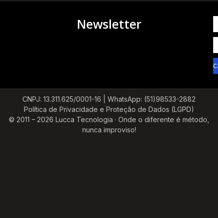
Newsletter
C
CNPJ: 13.311.625/0001-16 |
WhatsApp: (51)98533-2882
Política de Privacidade e Proteção de Dados (LGPD)
© 2011 – 2026 Lucca Tecnologia · Onde o diferente é método,
nunca improviso!