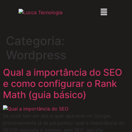
Categoria:
Wordpress
Qual a importância do SEO
e como configurar o Rank
Math (guia básico)
Se você tem um site e quer aparecer no Google,
provavelmente já se perguntou: qual a importância do
SEO?A resposta é simples: sem SEO, seu site