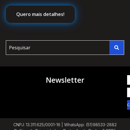
Quero mais detalhes!
Newsletter
C
CNPJ: 13.311.625/0001-16 |
WhatsApp: (51)98533-2882