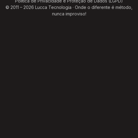
Política de Privacidade e Proteção de Dados (LGPD)
© 2011 – 2026 Lucca Tecnologia · Onde o diferente é método,
nunca improviso!