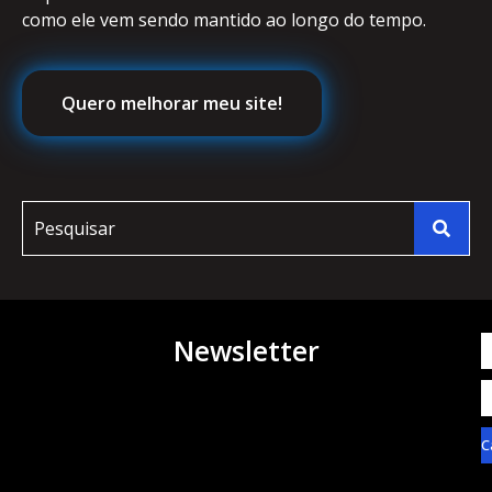
como ele vem sendo mantido ao longo do tempo.
Quero melhorar meu site!
Newsletter
C