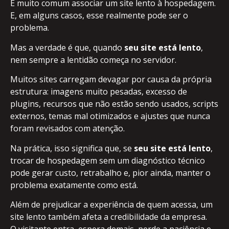
É muito comum associar um site lento à hospedagem.
E, em alguns casos, esse realmente pode ser o
problema.
Mas a verdade é que, quando
seu site está lento
,
nem sempre a lentidão começa no servidor.
Muitos sites carregam devagar por causa da própria
estrutura: imagens muito pesadas, excesso de
plugins, recursos que não estão sendo usados, scripts
externos, temas mal otimizados e ajustes que nunca
foram revisados com atenção.
Na prática, isso significa que, se
seu site está lento
,
trocar de hospedagem sem um diagnóstico técnico
pode gerar custo, retrabalho e, pior ainda, manter o
problema exatamente como está.
Além de prejudicar a experiência de quem acessa, um
site lento também afeta a credibilidade da empresa.
O visitante entra, espera demais, perde a paciência e